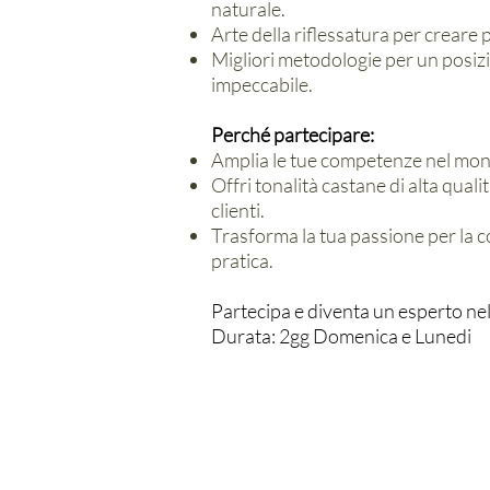
naturale.
Arte della riflessatura per creare
Migliori metodologie per un posiz
impeccabile.
Perché partecipare:
Amplia le tue competenze nel mon
Offri tonalità castane di alta quali
clienti.
Trasforma la tua passione per la 
pratica.
Partecipa e diventa un esperto ne
Durata: 2gg Domenica e Lunedi