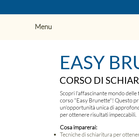
Menu
EASY BR
CORSO DI SCHIAR
Scopri l'affascinante mondo delle 
corso "Easy Brunette"! Questo p
un'opportunità unica di approfondi
per ottenere risultati impeccabili.
Cosa imparerai:
Tecniche di schiaritura per otten