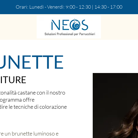
Orari: Lunedì - Venerdì: 9:00 - 12:30 | 14:30 - 17:00
UNETTE
ITURE
tonalità castane con il nostro
rogramma offre
re le tecniche di colorazione
ere un brunette luminoso e