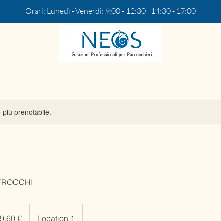
Orari: Lunedì - Venerdì: 9:00 - 12:30 | 14:30 - 17:00
 più prenotabile.
TROCCHI
9,60 €
Location 1