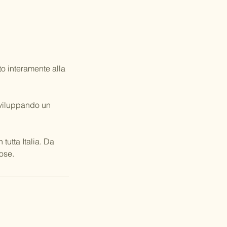
o interamente alla
sviluppando un
tutta Italia. Da
ose.