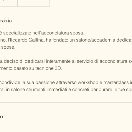
rvizio
è specializzato nell’acconciatura sposa.
o, Riccardo Gallina, ha fondato un salone/accademia dedicat
 spose.
 deciso di dedicarsi interamente al servizio di acconciatura 
mento basato su tecniche 3D.
 condivide la sua passione attraverso workshop e masterclass in 
ai in salone strumenti immediati e concreti per curare le tue sp
to