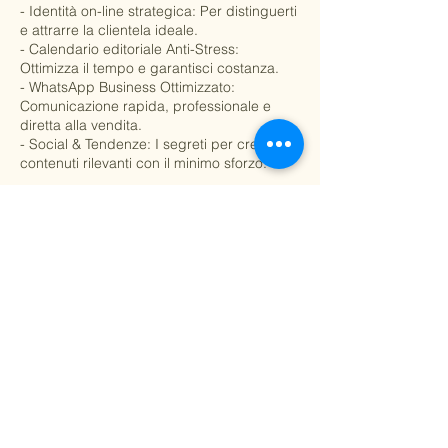
- Identità on-line strategica: Per distinguerti
e attrarre la clientela ideale.
- Calendario editoriale Anti-Stress:
Ottimizza il tempo e garantisci costanza.
- WhatsApp Business Ottimizzato:
Comunicazione rapida, professionale e
diretta alla vendita.
- Social & Tendenze: I segreti per creare i
contenuti rilevanti con il minimo sforzo.
Dettagli di contatto
Telefono:
011 251547