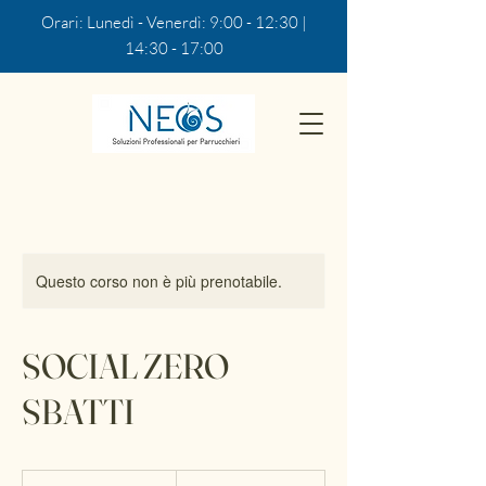
Orari: Lunedì - Venerdì: 9:00 - 12:30 |
14:30 - 17:00
Questo corso non è più prenotabile.
SOCIAL ZERO
SBATTI
963,80